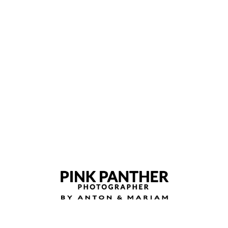
ILUMINACIÓN CINE
DURACIÓN 1 MINUTO
2 CAMBIOS
Maquillaje Full